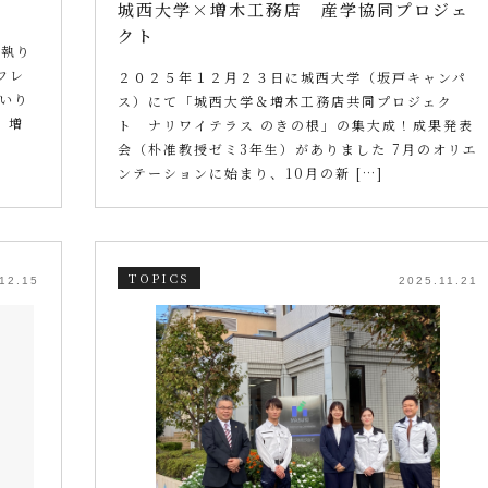
城西大学×増木工務店 産学協同プロジェ
クト
を執り
フレ
２０２５年１２月２３日に城西大学（坂戸キャンパ
いり
ス）にて「城西大学＆増木工務店共同プロジェク
 増
ト ナリワイテラス のきの根」の集大成！成果発表
会（朴准教授ゼミ3年生）がありました 7月のオリエ
ンテーションに始まり、10月の新 […]
TOPICS
12.15
2025.11.21