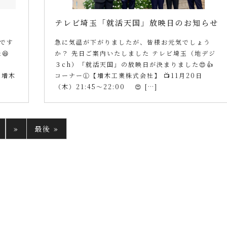
テレビ埼玉「就活天国」放映日のお知らせ
です
急に気温が下がりましたが、皆様お元気でしょう
😆
か？ 先日ご案内いたしました テレビ埼玉（地デジ
３ch）「就活天国」の放映日が決まりました😍👍
社増木
コーナー①【増木工業株式会社】 📺11月20日
（木）21:45～22:00 😍 […]
»
最後 »