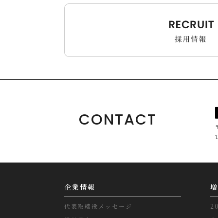
CONTACT
企業情報
増
代表取締役メッセージ
2