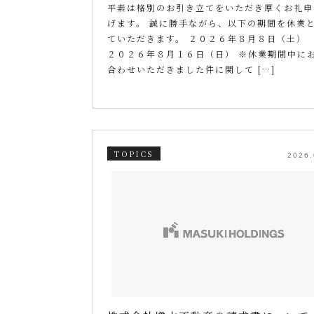
平素は格別のお引き立てをいただき厚くお礼申
げます。 誠に勝手ながら、以下の期間を休業
ていただきます。 ２０２６年８月８日（土
２０２６年８月１６日（日） ※休業期間中に
合わせいただきました件に関して […]
TOPICS
2026.