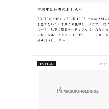
年末年始休業のおしらせ
TOPICS 公開日：2025.12.15 平素は格別
き立てをいただき厚くお礼申し上げます。 誠
ながら、以下の期間を休業とさせていただきま
２０２５年１２月２７日（土） ～ ２０２６
月４日（日） ※休 […]
TOPICS
2025.