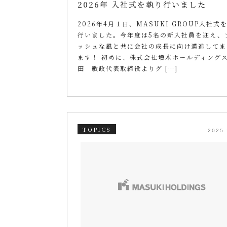
2026年 入社式を執り行いました
2026年4月１日、MASUKI GROUP入社式
行いました。今年度は5名の新入社員を迎え、
ッシュな風と共に会社の成長に向け邁進してま
ます！ 初めに、株式会社増木ホールディングス
田 敏政代表取締役よりグ […]
TOPICS
2025.