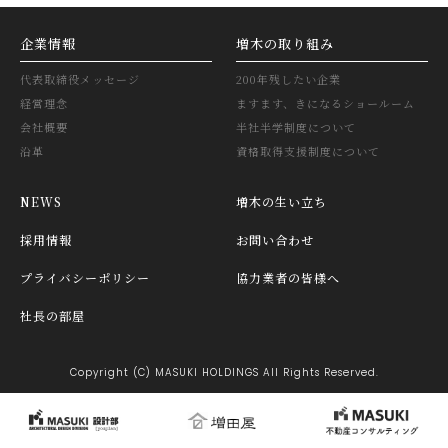
企業情報
増木の取り組み
代表取締役メッセージ
200年残したい企業
経営理念
ますます、きになるショールーム
会社概要
半社半学制度について
沿革
資格取得支援制度について
NEWS
増木の生い立ち
採用情報
お問い合わせ
プライバシーポリシー
協力業者の皆様へ
社長の部屋
Copyright (C) MASUKI HOLDINGS All Rights Reserved.