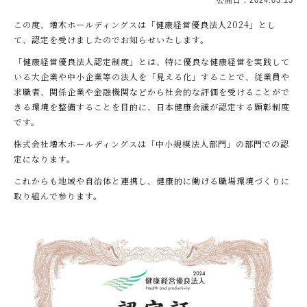
公開日：
2024.03.13
この度、増木ホールディングスは「健康経営優良法人2024」とし
て、認定を受けましたのでお知らせいたします。
「健康経営優良法人認定制度」とは、特に優良な健康経営を実践して
いる大企業や中小企業等の法人を「見える化」することで、従業員や
求職者、関係企業や金融機関などから社会的な評価を受けることがで
きる環境を整備することを目的に、日本健康会議が認定する顕彰制度
です。
株式会社増木ホールディングスは「中小規模法人部門」の部門での認
定になります。
これからも地域や自治体と連携し、健康的に働ける職場環境づくりに
取り組んで参ります。