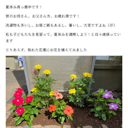
夏休み真っ最中です！
世のお母さん、お父さん方、お疲れ様です！
洗濯物も多いし、お昼ご飯もあるし、暑いし、大変ですよね（汗）
私も子どもたちを見習って、夏休みを満喫しよう！と日々頑張ってい
ます
とりあえず、枯れた花壇にお花を植えてみました