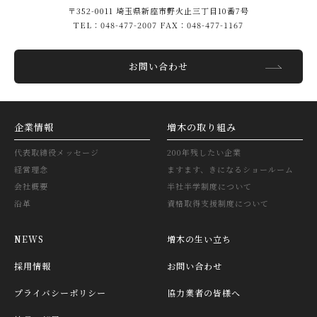
〒352-0011 埼玉県新座市野火止三丁目10番7号
TEL：048-477-2007 FAX：048-477-1167
お問い合わせ
企業情報
増木の取り組み
代表取締役メッセージ
200年残したい企業
経営理念
ますます、きになるショールーム
会社概要
半社半学制度について
沿革
資格取得支援制度について
NEWS
増木の生い立ち
採用情報
お問い合わせ
プライバシーポリシー
協力業者の皆様へ