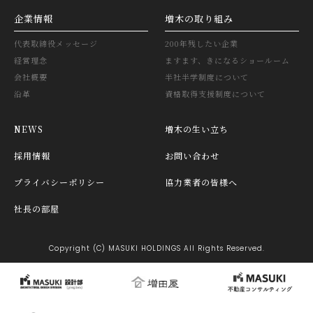
企業情報
増木の取り組み
代表取締役メッセージ
200年残したい企業
経営理念
ますます、きになるショールーム
会社概要
半社半学制度について
沿革
資格取得支援制度について
NEWS
増木の生い立ち
採用情報
お問い合わせ
プライバシーポリシー
協力業者の皆様へ
社長の部屋
Copyright (C) MASUKI HOLDINGS All Rights Reserved.