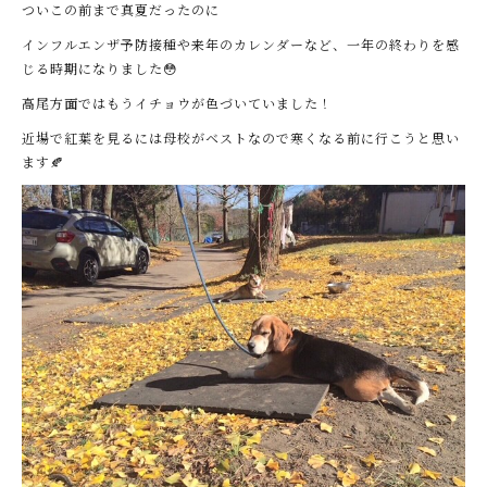
ついこの前まで真夏だったのに
インフルエンザ予防接種や来年のカレンダーなど、一年の終わりを感
じる時期になりました😳
高尾方面ではもうイチョウが色づいていました！
近場で紅葉を見るには母校がベストなので寒くなる前に行こうと思い
ます🍂