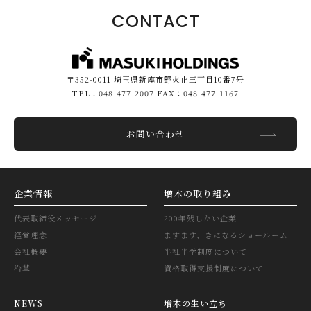
CONTACT
〒352-0011 埼玉県新座市野火止三丁目10番7号
TEL：048-477-2007 FAX：048-477-1167
お問い合わせ
企業情報
増木の取り組み
代表取締役メッセージ
200年残したい企業
経営理念
ますます、きになるショールーム
会社概要
半社半学制度について
沿革
資格取得支援制度について
NEWS
増木の生い立ち