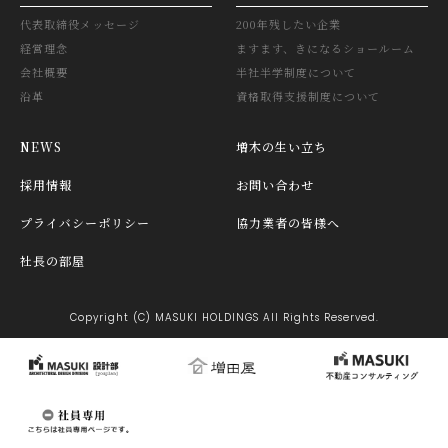
代表取締役メッセージ
200年残したい企業
経営理念
ますます、きになるショールーム
会社概要
半社半学制度について
沿革
資格取得支援制度について
NEWS
増木の生い立ち
採用情報
お問い合わせ
プライバシーポリシー
協力業者の皆様へ
社長の部屋
Copyright (C) MASUKI HOLDINGS All Rights Reserved.