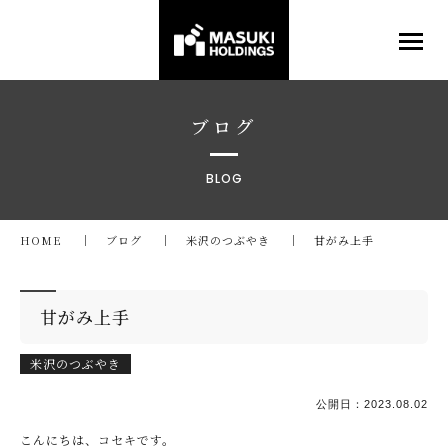
ブログ
BLOG
HOME
ブログ
米沢のつぶやき
甘がみ上手
甘がみ上手
米沢のつぶやき
公開日：
2023.08.02
こんにちは、コセキです。