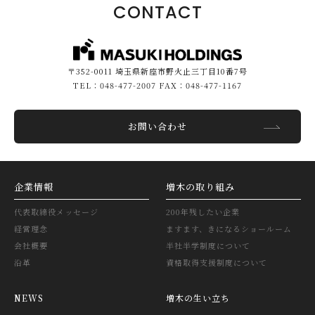
CONTACT
〒352-0011 埼玉県新座市野火止三丁目10番7号
TEL：048-477-2007 FAX：048-477-1167
お問い合わせ
企業情報
増木の取り組み
代表取締役メッセージ
200年残したい企業
経営理念
ますます、きになるショールーム
会社概要
半社半学制度について
沿革
資格取得支援制度について
NEWS
増木の生い立ち